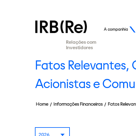
A companhia
Relações com
Investidores
Fatos Relevantes,
Acionistas e Comu
Home
/
Informações Financeiras
/
Fatos Relevan