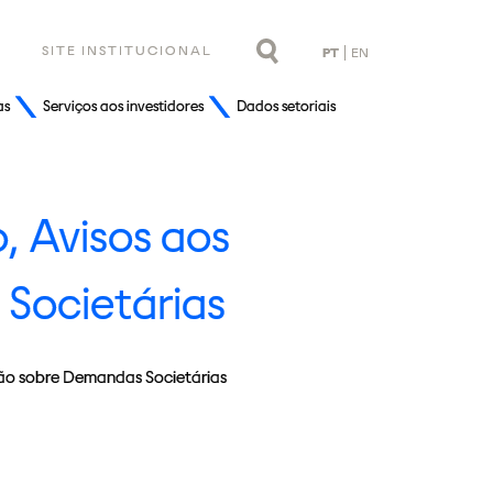
SITE INSTITUCIONAL
PT
EN
as
Serviços aos investidores
Dados setoriais
 Avisos aos
Societárias
ão sobre Demandas Societárias