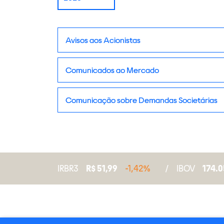
Avisos aos Acionistas
Comunicados ao Mercado
Comunicação sobre Demandas Societárias
IRBR3
R$ 51,99
-1,42%
/
IBOV
174.