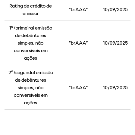
Rating de crédito de
“brAAA”
10/09/2025
emissor
1ª (primeira) emissão
de debêntures
simples, não
“brAAA”
10/09/2025
conversíveis em
ações
2ª (segunda) emissão
de debêntures
simples, não
“brAAA”
10/09/2025
conversíveis em
ações