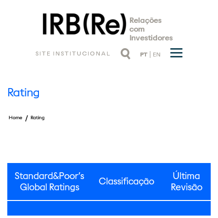
Relações
com
Investidores
SITE INSTITUCIONAL
PT
EN
Rating
/
Home
Rating
Standard&Poor’s
Última
Classificação
Global Ratings
Revisão